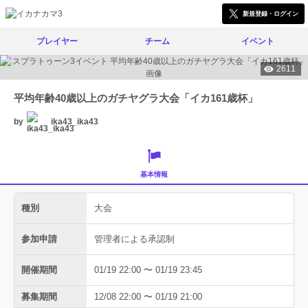
新規登録・ログイン
プレイヤー
チーム
イベント
2611
平均年齢40歳以上のガチヤグラ大会「イカ161歳杯」
by
ika43_ika43
基本情報
種別
大会
参加申請
管理者による承認制
開催期間
01/19 22:00 〜 01/19 23:45
募集期間
12/08 22:00 〜 01/19 21:00