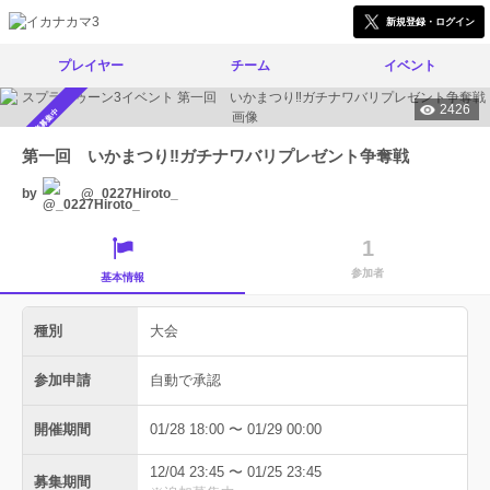
新規登録・ログイン
プレイヤー
チーム
イベント
2426
参加者募集中
第一回 いかまつり‼ガチナワバリプレゼント争奪戦
by
@_0227Hiroto_
1
参加者
基本情報
種別
大会
参加申請
自動で承認
開催期間
01/28 18:00 〜 01/29 00:00
12/04 23:45 〜 01/25 23:45
募集期間