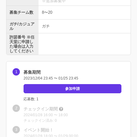
※追加募集中
募集チーム数
8〜20
ガチ/カジュア
ガチ
ル
許諾番号 ※任
天堂に申請し
た場合は入力
してください
募集期間
2023/12/04 23:45 〜 01/25 23:45
参加申請
応募数: 1
チェックイン期間
2024/01/28 16:00 〜 18:00
チェックイン済み: 0
イベント開始！
2024/01/28 18:00 〜 01/29 00:00