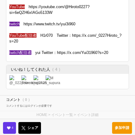
YouTube
https://youtube.com/@Hiroto0227?
si=6eQZH6xIAGo5133W
twitch
https://www.twitch.tv/yui3i960
YouTube配信者
H1r070 Twitter：https://x.com/_0227Hiroto_?
s=20
twitch配信者
yui Twitter：https://x.com/Yui31960?s=20
いいね！してくれた人
（ 4 ）
コメント
（ 0 ）
コメントするにはログインが必要です
HOME
>
イベント一覧
> イベント詳細
参加申請
シェア
4