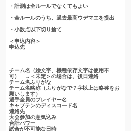
・計測は全ルールでなくてもよい
・全ルールのうち、過去最高ウデマエを提出
・小数点以下切り捨て
＜申込内容＞
申込先
チーム名（絵文字、機種依存文字は使用不
可） →＜未定＞の場合は、後日連絡
チーム名ふりがな
チーム名略称（ふりがなで７字以上は略称をお
願いします）
選手全員のプレイヤー名
キャプテンのディスコード名
連絡先
大会参加の意気込み
合計パワー
試合が不可能な日時