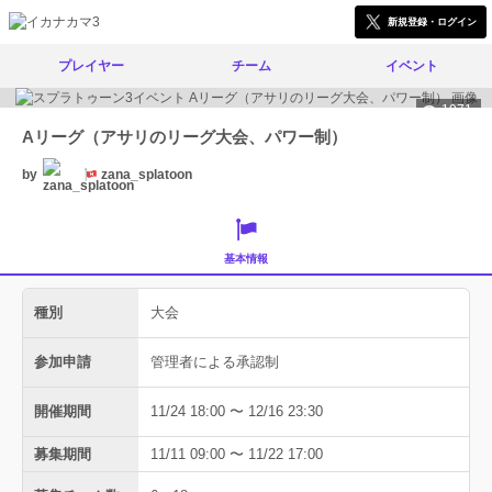
新規登録・ログイン
プレイヤー
チーム
イベント
1971
Aリーグ（アサリのリーグ大会、パワー制）
by
zana_splatoon
基本情報
種別
大会
参加申請
管理者による承認制
開催期間
11/24 18:00 〜 12/16 23:30
募集期間
11/11 09:00 〜 11/22 17:00