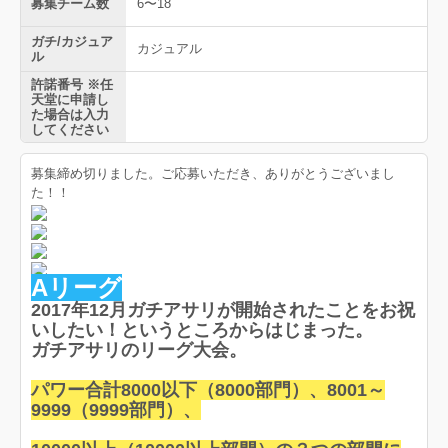
募集チーム数
6〜18
ガチ/カジュア
カジュアル
ル
許諾番号 ※任
天堂に申請し
た場合は入力
してください
募集締め切りました。ご応募いただき、ありがとうございまし
た！！
Aリーグ
2017年12月ガチアサリが開始されたことをお祝
いしたい！というところからはじまった。
ガチアサリのリーグ大会。
パワー合計8000以下（8000部門）、8001～
9999（9999部門）、