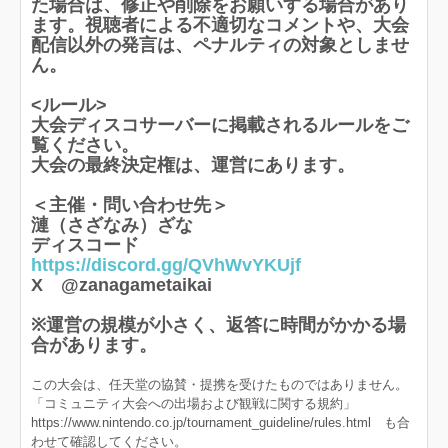
た場合は、修正や削除をお願いする場合があり
ます。視聴者による不適切なコメントや、大会
配信以外の発言は、ペナルティの対象としませ
ん。
<ルール>
大会ディスコサーバーに掲載されるルールをご
覧ください。
大会の最終決定権は、運営にあります。
＜主催・問い合わせ先＞
漣（さざなみ）ざな
ディスコード
https://discord.gg/QVhWvYKUjf
X @zanagametaikai
※運営の規模が小さく、返答に時間がかかる場
合があります。
この大会は、任天堂の協賛・提携を受けたものではありません。
「コミュニティ大会への出場および観戦に関する規約」
https://www.nintendo.co.jp/tournament_guideline/rules.html も合
わせて確認してください。