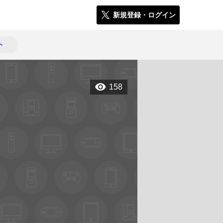
新規登録・ログイン
ト
158