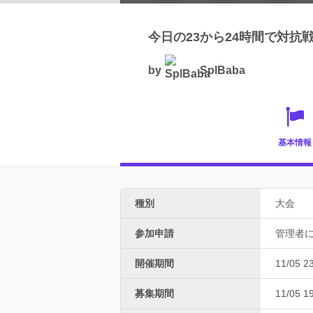
今日の23から24時間で対抗
by
SplBaba
基本情報
種別
大会
参加申請
管理者
開催期間
11/05 2
募集期間
11/05 1