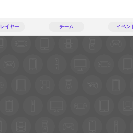
レイヤー
チーム
イベン