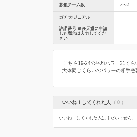
募集チーム数
4〜4
ガチ/カジュアル
許諾番号 ※任天堂に申請
した場合は入力してくだ
さい
こちら19-24の平均パワー21く
大体同じくらいのパワーの相手急
いいね！してくれた人
（ 0 ）
いいね！してくれた人はまだいません。