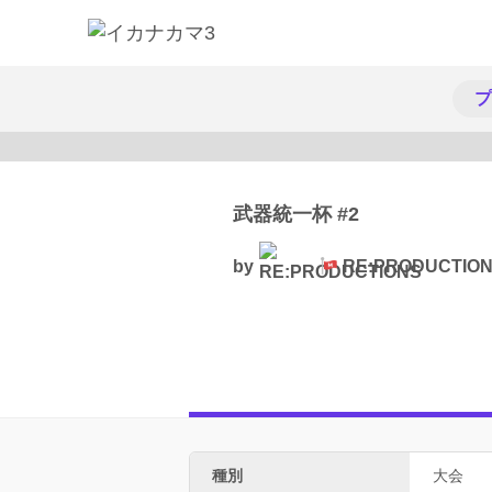
プ
武器統一杯 #2
by
RE:PRODUCTIO
種別
大会