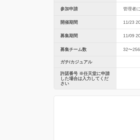
参加申請
管理者
開催期間
11/23 2
募集期間
11/09 2
募集チーム数
32〜256
ガチ/カジュアル
許諾番号 ※任天堂に申請
した場合は入力してくだ
さい