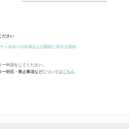
―――――――――――――――――――――
ください
。
ティ大会への出場および観戦に関する規約
リー申請をしてください。
ラー対応・禁止事項など
については
こちら