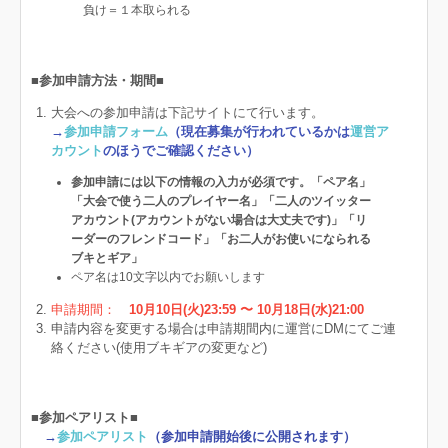
負け＝１本取られる
■参加申請方法・期間■
大会への参加申請は下記サイトにて行います。
→
参加申請フォーム
（現在募集が行われているかは
運営ア
カウント
のほうでご確認ください）
参加申請には以下の情報の入力が必須です。「ペア名」
「大会で使う二人のプレイヤー名」「二人のツイッター
アカウント(アカウントがない場合は大丈夫です)」「リ
ーダーのフレンドコード」「お二人がお使いになられる
ブキとギア」
ペア名は10文字以内でお願いします
申請期間：
10月10日(火)23:59 〜 10月18日(水)21:00
申請内容を変更する場合は申請期間内に運営にDMにてご連
絡ください(使用ブキギアの変更など)
■参加ペアリスト■
→
参加ペアリスト
（参加申請開始後に公開されます）