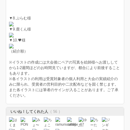
▼8.ぷらむ様
▼9.鹿くん様
▼10.🖤様
（紹介順）
※イラストの作成には大会後にペアの写真を絵師様へお渡しして
から1-2週間ほどのお時間見ていますが、都合により前後すること
もあります。
※各イラストの利用は受賞対象者の個人利用と大会の実績紹介の
みに限られ、受賞者の営利目的や二次配布などを固く禁じます。
また各イラストには筆者のサインが入ることがあります。ご了承
ください。
いいね！してくれた人
（ 56 ）