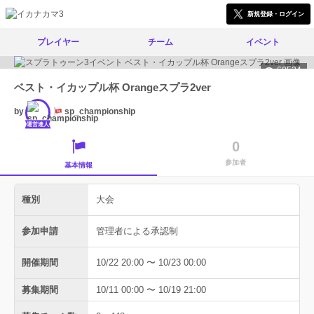
新規登録・ログイン
プレイヤー
チーム
イベント
60534
ベスト・イカップル杯 Orangeスプラ2ver
by
sp_championship
運営達人
0
参加者
基本情報
種別
大会
参加申請
管理者による承認制
開催期間
10/22 20:00 〜 10/23 00:00
募集期間
10/11 00:00 〜 10/19 21:00