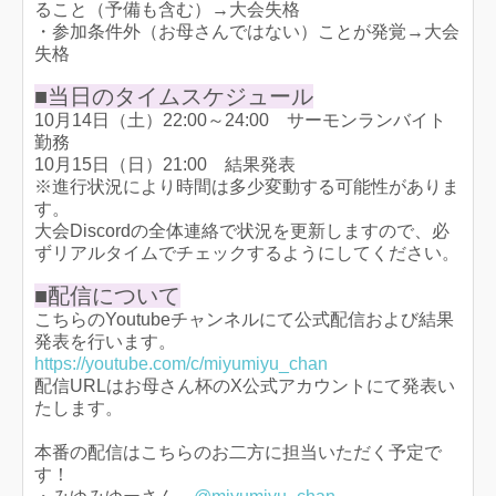
ること（予備も含む）→大会失格
・参加条件外（お母さんではない）ことが発覚→大会
失格
■当日のタイムスケジュール
10月14日（土）22:00～24:00 サーモンランバイト
勤務
10月15日（日）21:00 結果発表
※進行状況により時間は多少変動する可能性がありま
す。
大会Discordの全体連絡で状況を更新しますので、必
ずリアルタイムでチェックするようにしてください。
■配信について
こちらのYoutubeチャンネルにて公式配信および結果
発表を行います。
https://youtube.com/c/miyumiyu_chan
配信URLはお母さん杯のX公式アカウントにて発表い
たします。
本番の配信はこちらのお二方に担当いただく予定で
す！