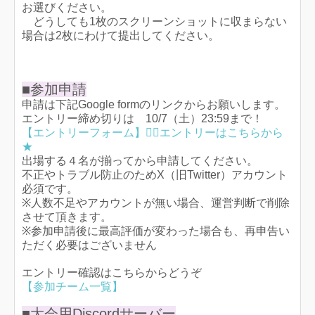
お選びください。
どうしても1枚のスクリーンショットに収まらない
場合は2枚にわけて提出してください。
■参加申請
申請は下記Google formのリンクからお願いします。
エントリー締め切りは 10/7（土）23:59まで！
【エントリーフォーム】💁‍♀️エントリーはこちらから
★
出場する４名が揃ってから申請してください。
不正やトラブル防止のためX（旧Twitter）アカウント
必須です。
※人数不足やアカウントが無い場合、運営判断で削除
させて頂きます。
※参加申請後に最高評価が変わった場合も、再申告い
ただく必要はございません
エントリー確認はこちらからどうぞ
【参加チーム一覧】
■大会用Discordサーバー