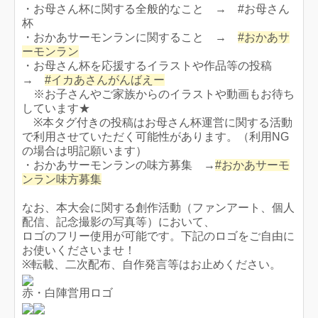
・お母さん杯に関する全般的なこと → #お母さん
杯
・おかあサーモンランに関すること →
#おかあサ
ーモンラン
・お母さん杯を応援するイラストや作品等の投稿
→
#イカあさんがんばえー
※お子さんやご家族からのイラストや動画もお待ち
しています★
※本タグ付きの投稿はお母さん杯運営に関する活動
で利用させていただく可能性があります。（利用NG
の場合は明記願います）
・おかあサーモンランの味方募集 →
#おかあサーモ
ンラン味方募集
なお、本大会に関する創作活動（ファンアート、個人
配信、記念撮影の写真等）において、
ロゴのフリー使用が可能です。下記のロゴをご自由に
お使いくださいませ！
※転載、二次配布、自作発言等はお止めください。
赤・白陣営用ロゴ