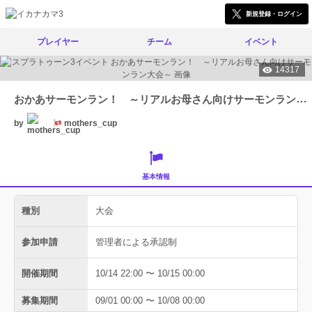
新規登録・ログイン
プレイヤー
チーム
イベント
14317
おかあサーモンラン！ ～リアルお母さん向けサーモンラン大会～
by
mothers_cup
基本情報
種別
大会
参加申請
管理者による承認制
開催期間
10/14 22:00 〜 10/15 00:00
募集期間
09/01 00:00 〜 10/08 00:00