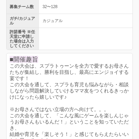
募集チーム数
32〜128
ガチ/カジュア
カジュアル
ル
許諾番号 ※任
天堂に申請し
た場合は入力
してください
■開催趣旨
この大会は、スプラトゥーンを全力で愛するお母さん
たちが集結し、勝利を目指し、最高にエンジョイする
宴です！
この大会を通して、スプラも育児も悩みながら・相談
しながら問題解決していけるママ友をつくれるきっか
けになったら嬉しいです♪
※お母さんではない立場の方へ向けて。。。
この大会を通して、「こんな風にゲームを楽しんじゃ
うお母さんもいるんだ！」ということを知っていただ
き、
結婚や育児を「楽しそう！」と感じてもらえたらいい