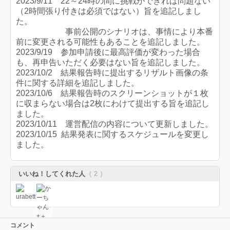
2023/9/11 22～24時の間に挑戦ができれば問題ない
（2時間張り付きは必須ではない）旨を追記しまし
た。
事前公開のシナリオは、事情により本番
前に変更される可能性もあることを追記しました。
2023/9/19 参加申請後に最高評価が変わった場合
も、再申告いただく必要はない旨を追記しました。
2023/10/2 結果報告時に提出するリザルト画像の条
件に関する詳細を追記しました。
2023/10/6 結果報告時のスクリーンショットが１枚
に収まらない場合は2枚にわけて提出する旨を追記し
ました。
2023/10/11 運営配信の内容について更新しました。
2023/10/15 結果発表に関するスケジュールを変更し
ました。
いいね！してくれた人
（ 2 ）
コメント