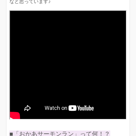
なと思っています♪
■「おかあサーモンラン」って何！？