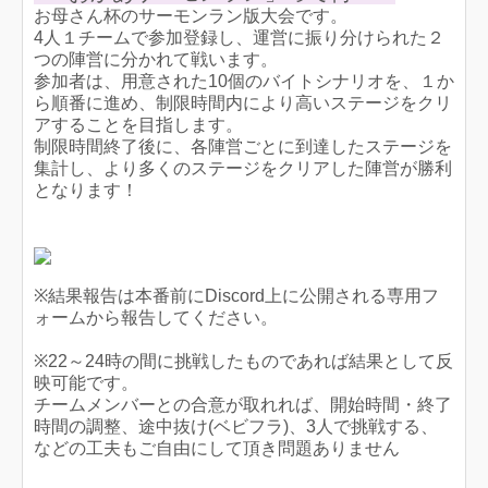
お母さん杯のサーモンラン版大会です。
4人１チームで参加登録し、運営に振り分けられた２
つの陣営に分かれて戦います。
参加者は、用意された10個のバイトシナリオを、１か
ら順番に進め、制限時間内により高いステージをクリ
アすることを目指します。
制限時間終了後に、各陣営ごとに到達したステージを
集計し、より多くのステージをクリアした陣営が勝利
となります！
※結果報告は本番前にDiscord上に公開される専用フ
ォームから報告してください。
※22～24時の間に挑戦したものであれば結果として反
映可能です。
チームメンバーとの合意が取れれば、開始時間・終了
時間の調整、途中抜け(ベビフラ)、3人で挑戦する、
などの工夫もご自由にして頂き問題ありません