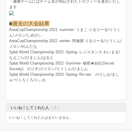
・優勝チームにはチーム名が明記されたトロフィーを進呈いたし
ます
■過去の大会結果
AreaCupChampionship 2021 -summer- うまこ りるりーる/りうく
ん/メロン/しめぴぃ
AreaCupChampionship 2022 -winter- 阿修羅 りるりーる/りうくん/
メロン/れんたな
Splat World Championship 2022 -Spring- レジスタンス れいまる/
なえごら/ひまじん/はると
Splat World Championship 2022 -Summer- 秘密★結社(Secret
Society) のりすけ/メロン/りうくん/ひまじん
Splat World Championship 2023 -Spring- Re:rain のりしお/まし
ゅー/くろくろ/りぃれ
いいね！してくれた人
（ 0 ）
いいね！してくれた人はまだいません。