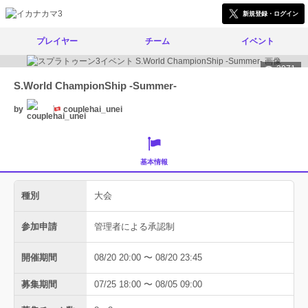
新規登録・ログイン
プレイヤー
チーム
イベント
2071
S.World ChampionShip -Summer-
by
couplehai_unei
基本情報
種別
大会
参加申請
管理者による承認制
開催期間
08/20 20:00 〜 08/20 23:45
募集期間
07/25 18:00 〜 08/05 09:00