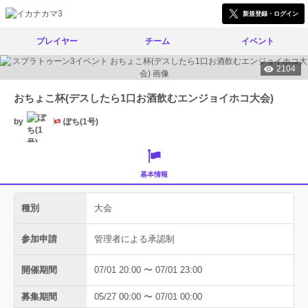
新規登録・ログイン
プレイヤー
チーム
イベント
2104
おちょこ杯(デスしたら1口お酒飲むエンジョイホコ大会)
by
ぽち(1号)
基本情報
種別
大会
参加申請
管理者による承認制
開催期間
07/01 20:00 〜 07/01 23:00
募集期間
05/27 00:00 〜 07/01 00:00