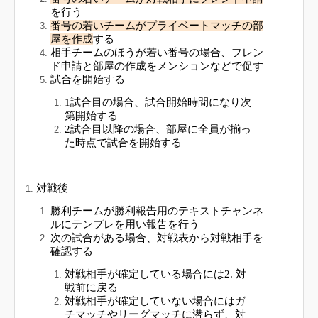
を行う
番号の若いチームがプライベートマッチの部
屋を作成
する
相手チームのほうが若い番号の場合、フレン
ド申請と部屋の作成をメンションなどで促す
試合を開始する
1試合目の場合、試合開始時間になり次
第開始する
2試合目以降の場合、部屋に全員が揃っ
た時点で試合を開始する
対戦後
勝利チームが勝利報告用のテキストチャンネ
ルにテンプレを用い報告を行う
次の試合がある場合、対戦表から対戦相手を
確認する
対戦相手が確定している場合には2. 対
戦前に戻る
対戦相手が確定していない場合にはガ
チマッチやリーグマッチに潜らず、対