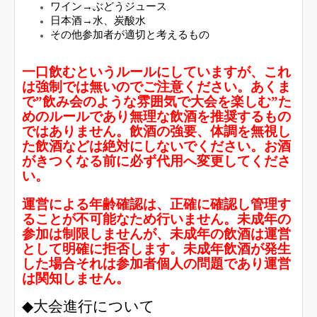
ワイン→ぶどうジュース
日本酒→水、炭酸水
その他参加者が適切と考えるもの
一口飲むというルールにしていますが、これ
は強制では無いのでご注意ください。あくま
で”飲み会のような雰囲気で大会を楽しむ”た
めのルールであり無理な飲酒を推奨するもの
ではありません。飲酒の強要、体調を無視し
た飲酒などは絶対にしないでください。お酒
がきつくなる前に必ず代用へ変更してくださ
い。
運営による年齢確認は、正確に確認し管理す
ることが不可能なため行いません。
未成年の
参加は制限しませんが、未成年の飲酒は運営
として明確に拒否します。
未成年飲酒が発生
した場合それは参加者個人の問題であり運営
は関知しません。
◆大会進行について