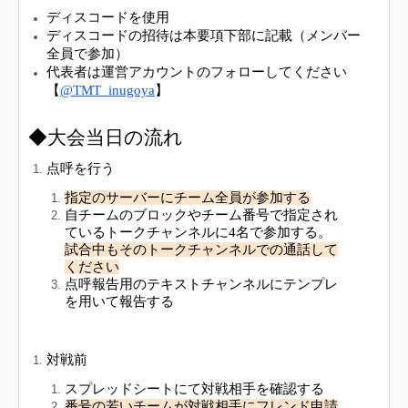
ディスコードを使用
ディスコードの招待は本要項下部に記載（メンバー
全員で参加）
代表者は運営アカウントのフォローしてください
【
@TMT_inugoya
】
◆大会当日の流れ
点呼を行う
指定のサーバーにチーム全員が参加する
自チームのブロックやチーム番号で指定され
ているトークチャンネルに4名で参加する。
試合中もそのトークチャンネルでの通話して
ください
点呼報告用のテキストチャンネルにテンプレ
を用いて報告する
対戦前
スプレッドシートにて対戦相手を確認する
番号の若いチームが対戦相手にフレンド申請