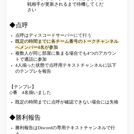
戦相手が更新されるまで待機してくだ
さい
◆点呼
点呼はディスコードサーバーにて行う
既定の時間までに各チーム番号のトークチャンネル
へメンバー4名が参加
複数人が同じ部屋に集まる場合でも4つのアカウン
トで通話に参加
4人揃った状態で点呼用テキストチャンネルに以下
のテンプレを報告
【テンプレ】
◇番 4名揃いました
既定の時間までに点呼が確認できない場合には失格
◆勝利報告
勝利報告はDiscordの専用テキストチャンネルで行
う