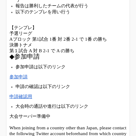
報告は勝利したチームの代表が行う
以下のテンプレを用い行う
【テンプレ】
予選リーグ
Aブロック 第1試合 1番 対 2番 2-1 で 1番 の勝ち
決勝トナメ
第１試合 A 対 B 2-1 で A の勝ち
◆参加申請
参加申請は以下のリンク
参加申請
申請の確認は以下のリンク
申請確認用
大会時の通話や進行は以下のリンク
大会サーバー準備中
When joining from a country other than Japan, please contact
the following Twitter account beforehand from which country