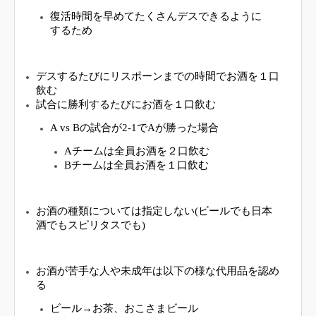
復活時間を早めてたくさんデスできるように
するため
デスするたびにリスポーンまでの時間でお酒を１口
飲む
試合に勝利するたびにお酒を１口飲む
A vs Bの試合が2-1でAが勝った場合
Aチームは全員お酒を２口飲む
Bチームは全員お酒を１口飲む
お酒の種類については指定しない(ビールでも日本
酒でもスピリタスでも)
お酒が苦手な人や未成年は以下の様な代用品を認め
る
ビール→お茶、おこさまビール