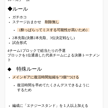
◆ルール
ガチホコ
ステージおまかせ
削除無し
（酔っぱらってミスする可能性が高いため）
2本先取(決勝2本先取、3位決定戦なし)
試合形式
4チーム1ブロックで総当たりの予選
ブロックを1位通過した代表チームによる決勝トーナメン
ト
◆ 特殊ルール
メインギアに復活時間短縮を”3個”つける
復活時間を早めてたくさんデスできるように
するため
編成に「エナジースタンド」を１人以上加える