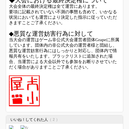
◆大会における最終決定権について
大会全体の最終決定権は全て運営にあります。
要項に記載されていない不測の事態も含めて、いかなる
状況においても運営により決定した指示に従っていただ
きますことご了承ください。
◆悪質な運営妨害行為に対して
当大会の運営はゲーム非公式大会運営者団体Grapeに所属
しています。団体内の非公式大会の運営者様と団結し、
悪質な運営妨害行為にはしっかりと対応し、団体内で情
報共有をいたします。ブラックリストに追加された場
合、当運営による大会以外でも参加をお断りさせていた
だく場合がありますことご了承ください。
いいね！してくれた人
（ 2 ）