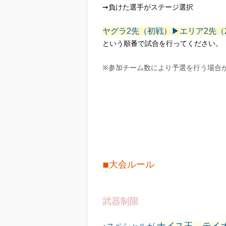
➞負けた選手がステージ選択
ヤグラ2先（初戦）▶︎エリア2先（
という順番で試合を行ってください。
※参加チーム数により予選を行う場合
◾︎大会ルール
武器制限