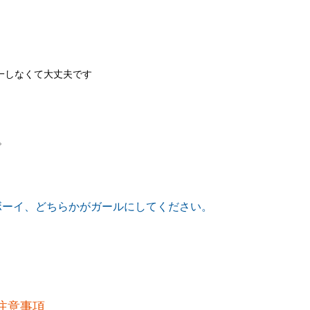
統一しなくて大丈夫です
。
ボーイ、どちらかがガールにしてください。
注意事項