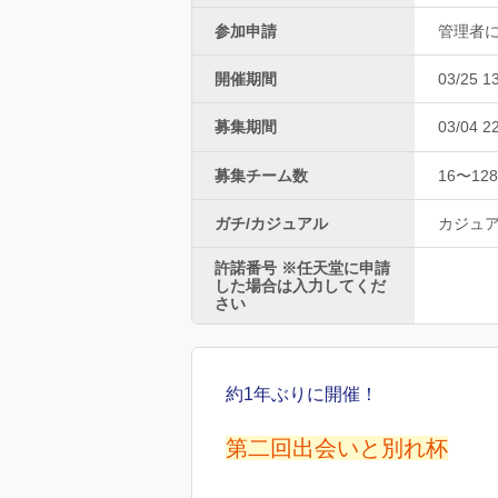
参加申請
管理者
開催期間
03/25 1
募集期間
03/04 2
募集チーム数
16〜128
ガチ/カジュアル
カジュ
許諾番号 ※任天堂に申請
した場合は入力してくだ
さい
約1年ぶりに開催！
第二回出会いと別れ杯