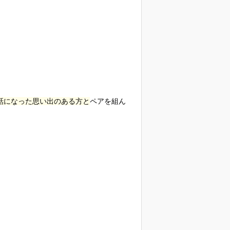
話になった思い出のある方と
ペアを組ん