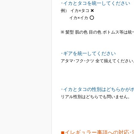
･イカとタコを統一してください
例） イカ×タコ ❌
イカ×イカ ⭕️
※ 髪型 肌の色 目の色 ボトムス等は
･ギアを統一してください
アタマ･フク･クツ 全て揃えてください
･イカとタコの性別はどちらかが
リアル性別はどちらでも問いません。
◾︎イレギュラー事項への対応･