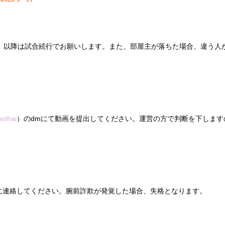
戦、以降は試合続行でお願いします。また、部屋主が落ちた場合、違う人
nhai
）のdmにて動画を提出してください。運営の方で判断を下します
に連絡してください。腕前詐欺が発覚した場合、失格となります。