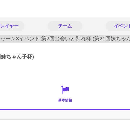
レイヤー
チーム
イベン
回妹ちゃん子杯)
基本情報