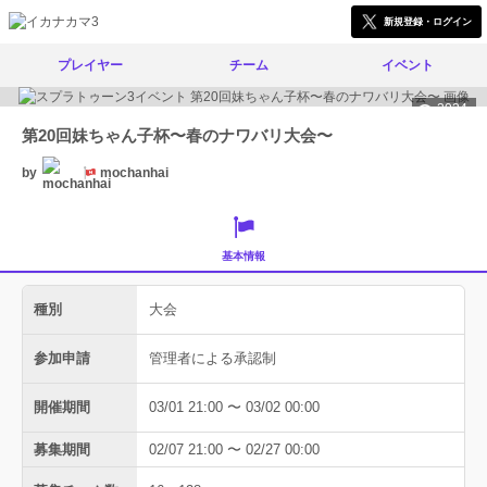
新規登録・ログイン
プレイヤー
チーム
イベント
3034
第20回妹ちゃん子杯〜春のナワバリ大会〜
by
mochanhai
基本情報
種別
大会
参加申請
管理者による承認制
開催期間
03/01 21:00 〜 03/02 00:00
募集期間
02/07 21:00 〜 02/27 00:00