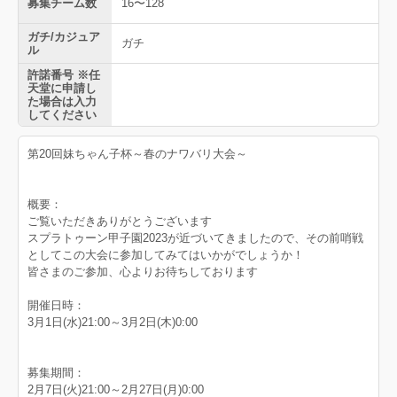
募集チーム数
16〜128
ガチ/カジュア
ガチ
ル
許諾番号 ※任
天堂に申請し
た場合は入力
してください
第20回妹ちゃん子杯～春のナワバリ大会～
概要：
ご覧いただきありがとうございます
スプラトゥーン甲子園2023が近づいてきましたので、その前哨戦
としてこの大会に参加してみてはいかがでしょうか！
皆さまのご参加、心よりお待ちしております
開催日時：
3月1日(水)21:00～3月2日(木)0:00
募集期間：
2月7日(火)21:00～2月27日(月)0:00