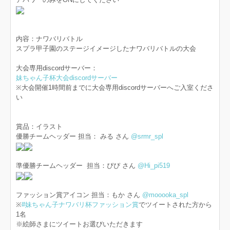
内容：ナワバリバトル
スプラ甲子園のステージイメージしたナワバリバトルの大会
大会専用discordサーバー：
妹ちゃん子杯大会discordサーバー
※大会開催1時間前までに大会専用discordサーバーへご入室くださ
い
賞品：イラスト
優勝チームヘッダー 担当： みる さん
@srmr_spl
準優勝チームヘッダー 担当：ぴぴ さん
@Hi_pi519
ファッション賞アイコン 担当：もか さん
@mooooka_spl
※
#妹ちゃん子ナワバリ杯ファッション賞
でツイートされた方から
1名
※絵師さまにツイートお選びいただきます