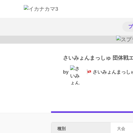
プ
さいみょんまっしゅ 団体戦
by
さいみょんまっし
種別
大会