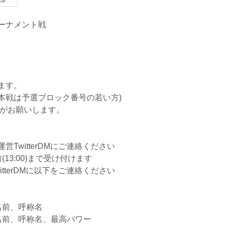
ーナメント戦
ます。
本戦は予選ブロック番号の若い方)
ームがお願いします。
TwitterDMにご連絡ください
13:00)まで受け付けます
tterDMに以下をご連絡ください
、名前、呼称名
D、名前、呼称名、最高パワー