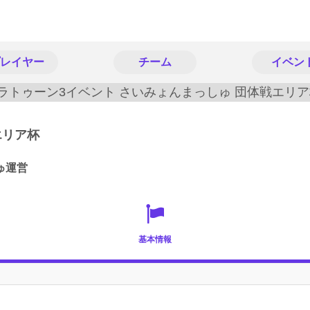
レイヤー
チーム
イベン
エリア杯
ゅ運営
基本情報