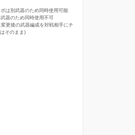
ラボは別武器のため同時使用可能
同武器のため同時使用不可
に変更後の武器編成を対戦相手にチ
はそのまま)
。