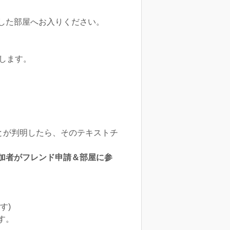
した部屋へお入りください。
いたします。
とが判明したら、そのテキストチ
加者がフレンド申請＆部屋に参
す)
す。