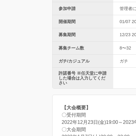
参加申請
管理者
開催期間
01/07 2
募集期間
12/23 2
募集チーム数
8〜32
ガチ/カジュアル
ガチ
許諾番号 ※任天堂に申請
した場合は入力してくだ
さい
【大会概要】
〇受付期間
2022年12月23日(金)19:00～2023
〇大会期間