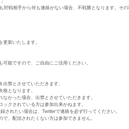
た」
ても対戦相手から何も連絡がない場合、不戦勝となります。そ
を更新いたします。
も可能ですので、ご自由にご活用ください。
＆出禁とさせていただきます。
失格となります。
れなかった場合、出禁とさせていただきます。
akiからブロックされている方は参加出来かねます。
登録されたい場合は、Twitterで連絡を必ず行ってください。
ので、配信されたくない方は参加できません。