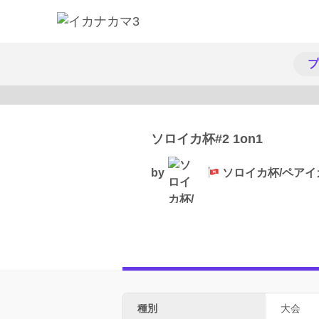
プ
ソロイカ杯#2 1on1
by
ソロイカ杯/ペアイ
種別
大会