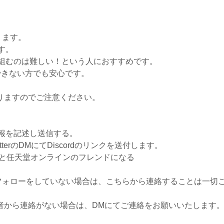
ります。
す。
組むのは難しい！という人におすすめです。
できない方でも安心です。
す
りますのでご注意ください。
報を記述し送信する。
itterのDMにてDiscordのリンクを送付します。
-6310)」 と任天堂オンラインのフレンドになる
terをフォローをしていない場合は、こちらから連絡することは一
者から連絡がない場合は、DMにてご連絡をお願いいたします