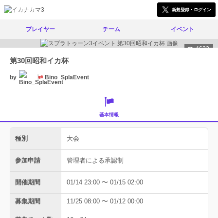
新規登録・ログイン
プレイヤー
チーム
イベント
4633
第30回昭和イカ杯
by
Bino_SplaEvent
基本情報
種別
大会
参加申請
管理者による承認制
開催期間
01/14 23:00 〜 01/15 02:00
募集期間
11/25 08:00 〜 01/12 00:00