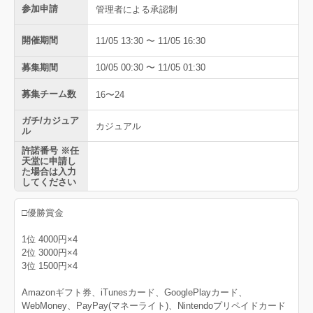
参加申請
管理者による承認制
開催期間
11/05 13:30 〜 11/05 16:30
募集期間
10/05 00:30 〜 11/05 01:30
募集チーム数
16〜24
ガチ/カジュア
カジュアル
ル
許諾番号 ※任
天堂に申請し
た場合は入力
してください
□優勝賞金
1位 4000円×4
2位 3000円×4
3位 1500円×4
Amazonギフト券、iTunesカード、GooglePlayカード、
WebMoney、PayPay(マネーライト)、Nintendoプリペイドカード