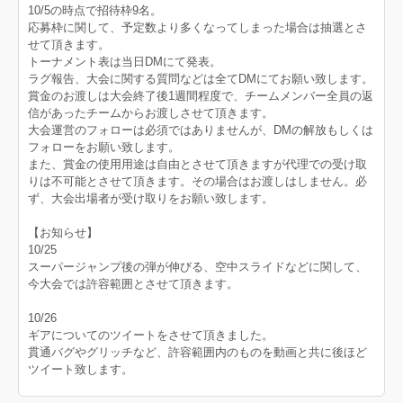
10/5の時点で招待枠9名。
応募枠に関して、予定数より多くなってしまった場合は抽選とさ
せて頂きます。
トーナメント表は当日DMにて発表。
ラグ報告、大会に関する質問などは全てDMにてお願い致します。
賞金のお渡しは大会終了後1週間程度で、チームメンバー全員の返
信があったチームからお渡しさせて頂きます。
大会運営のフォローは必須ではありませんが、DMの解放もしくは
フォローをお願い致します。
また、賞金の使用用途は自由とさせて頂きますが代理での受け取
りは不可能とさせて頂きます。その場合はお渡しはしません。必
ず、大会出場者が受け取りをお願い致します。
【お知らせ】
10/25
スーパージャンプ後の弾が伸びる、空中スライドなどに関して、
今大会では許容範囲とさせて頂きます。
10/26
ギアについてのツイートをさせて頂きました。
貫通バグやグリッチなど、許容範囲内のものを動画と共に後ほど
ツイート致します。