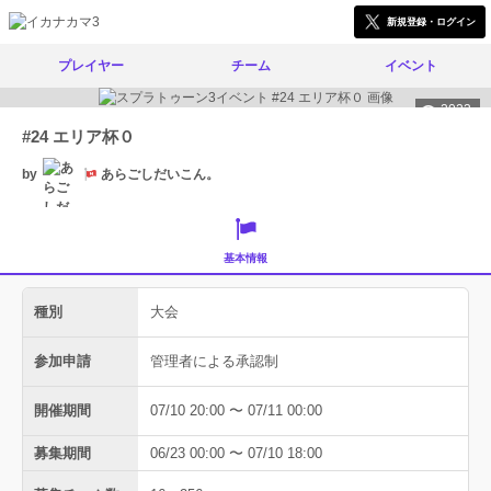
新規登録・ログイン
プレイヤー
チーム
イベント
2023
#24 エリア杯０
by
あらごしだいこん。
基本情報
種別
大会
参加申請
管理者による承認制
開催期間
07/10 20:00 〜 07/11 00:00
募集期間
06/23 00:00 〜 07/10 18:00