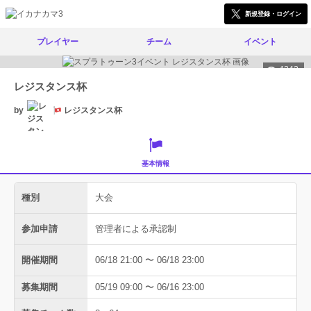
新規登録・ログイン
プレイヤー
チーム
イベント
4242
レジスタンス杯
by
レジスタンス杯
基本情報
種別
大会
参加申請
管理者による承認制
開催期間
06/18 21:00 〜 06/18 23:00
募集期間
05/19 09:00 〜 06/16 23:00