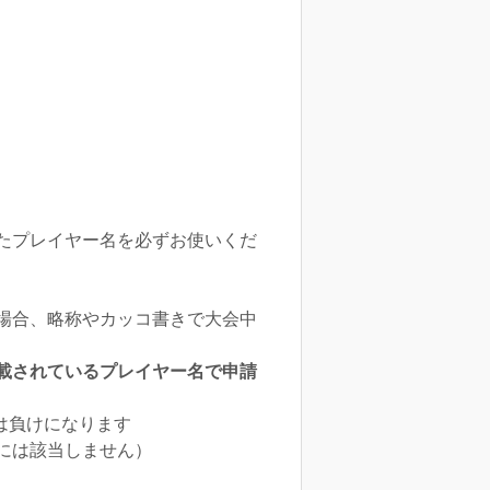
たプレイヤー名を必ずお使いくだ
場合、略称やカッコ書きで大会中
載されているプレイヤー名で申請
は負けになります
には該当しません）