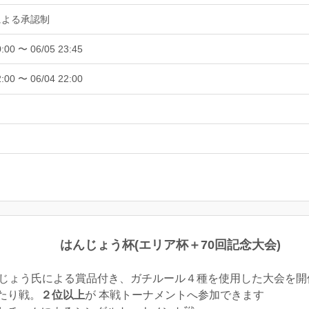
による承認制
0:00 〜 06/05 23:45
2:00 〜 06/04 22:00
はんじょう杯(エリア杯＋70回記念大会)
んじょう氏による賞品付き、ガチルール４種を使用した大会を開
たり戦。
２位以上
が 本戦トーナメントへ参加できます