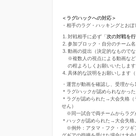
＜ラグ/ハックへの対応＞
・相手のラグ・ハッキングとおぼ
対戦相手に必ず「
次の対戦を行
参加ブロック・自分のチーム名
動画の提出（決定的なものでな
※複数人の視点による動画など
の程よろしくお願いいたします
具体的な説明をお願いします（
・運営が動画を確認し、受理から
＊ラグ/ハックが認められなかっ
＊ラグが認められた→大会失格（
せん）
※同一試合で両チームからラグ
＊ハックが認められた→大会失格
※例外：アタマ・フク・クツギア
グギアの指摘を受けた場合は大会