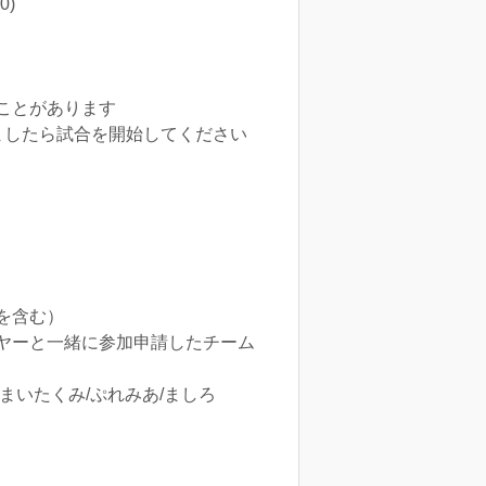
)
ことがあります
ましたら試合を開始してください
を含む）
ヤーと一緒に参加申請したチーム
まいたくみ/ぷれみあ/ましろ