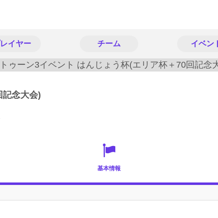
レイヤー
チーム
イベン
回記念大会)
p
基本情報