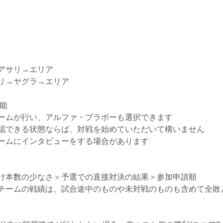
アサリ→エリア
リ→ヤグラ→エリア
能
ームが行い、アルファ・ブラボーも選択できます
認できる状態ならば、対戦を始めていただいて構いません
ームにインタビューをする場合があります
け本数の少なさ＞予選での直接対決の結果＞参加申請順
チームの戦績は、試合途中のものや未対戦のものも含めて全敗