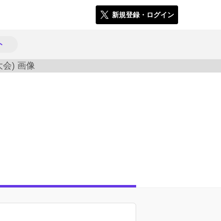
新規登録・ログイン
ト
11470