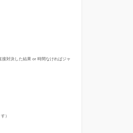
対決した結果 or 時間なければジャ
ます）