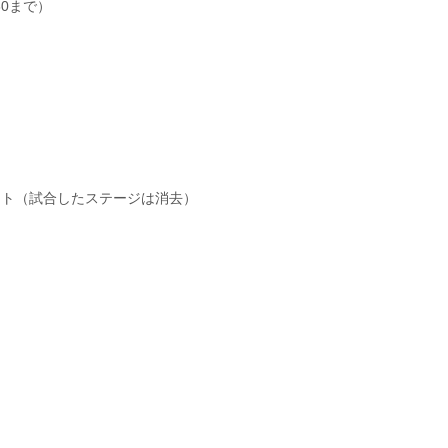
30まで）
ト（試合したステージは消去）