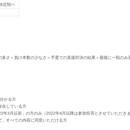
決定戦へ
多さ＞負け本数の少なさ＞予選での直接対決の結果＞最後に一戦のみ直接
）
限分かる方
が存在している方
2022年3月以前」の方のみ（2022年4月以降は参加拒否とさせていただき
で、すべての内容に同意いただける方