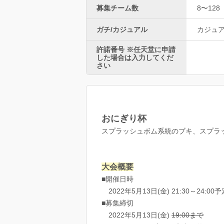
募集チーム数
8〜128
ガチ/カジュアル
カジュ
許諾番号 ※任天堂に申請
した場合は入力してくだ
さい
おにぎり杯
スプラッシュボム系統のブキ、スプラ
大会概要
■開催日時
2022年5月13日(金) 21:30～24:00予
■募集締切
2022年5月13日(金)
19:00まで