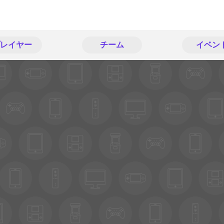
レイヤー
チーム
イベン