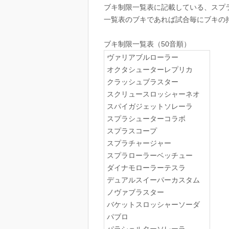
ブキ制限一覧表に記載している、スプ
一覧表のブキであれば試合毎にブキの持
ブキ制限一覧表（50音順）
ヴァリアブルローラー
オクタシューターレプリカ
クラッシュブラスター
スクリュースロッシャーネオ
スパイガジェットソレーラ
スプラシューターコラボ
スプラスコープ
スプラチャージャー
スプラローラーベッチュー
ダイナモローラーテスラ
デュアルスイーパーカスタム
ノヴァブラスター
バケットスロッシャーソーダ
パブロ