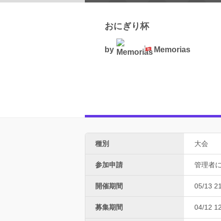
おにぎり杯
by
Memorias
種別
大会
参加申請
管理者
開催期間
05/13 2
募集期間
04/12 1