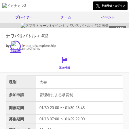
新規登録・ログイン
プレイヤー
チーム
イベント
1156
ナワバリバトル＋ #12
by
sp_championship
運営達人
基本情報
種別
大会
参加申請
管理者による承認制
開催期間
01/30 20:00 〜 01/30 23:45
募集期間
01/18 07:00 〜 01/29 22:00