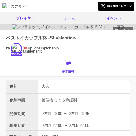
新規登録・ログイン
プレイヤー
チーム
イベント
13070
ベストイカップル杯 -St.Valentine-
by
sp_championship
運営達人
基本情報
種別
大会
参加申請
管理者による承認制
開催期間
02/11 20:00 〜 02/11 23:45
募集期間
02/01 22:00 〜 02/09 22:00