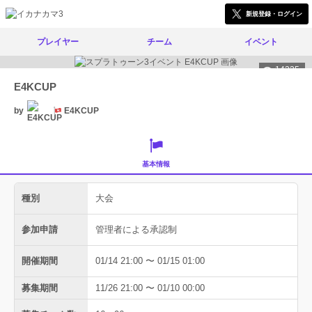
新規登録・ログイン
プレイヤー
チーム
イベント
14335
E4KCUP
by
E4KCUP
基本情報
種別
大会
参加申請
管理者による承認制
開催期間
01/14 21:00 〜 01/15 01:00
募集期間
11/26 21:00 〜 01/10 00:00