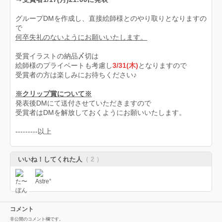
グループDMを作成し、直接絵師様とのやり取りとなりますの
で
何卒失礼のないようにお願いいたします。
受賞イラストの納品〆切は
絵師様のプライベートも考慮し
3/31(木)
となりますので
受賞者の方は楽しみにお待ちください♪
※クリップ賞について※
発表後DMにて送付させていただきますので
受賞者はDMを解放しておくようにお願いいたします。
---------以上
いいね！してくれた人
（ 2 ）
コメント
非公開のコメント欄です。