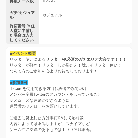
募集チーム数
16〜96
ガチ/カジュア
カジュアル
ル
許諾番号 ※任
天堂に申請し
た場合は入力
してください
■イベント概要
リッター使いによる
リッター4K必須のガチエリア大会
です！！！
リッターが好き！リッターしか勝たん！我こそリッター使い！
なんて方のご参加を心よりお待ちしております！
■参加条件
discordを使用できる方（代表者のみでOK）
メンバー全員Twitterのアカウントをもっていること
※スムーズな連絡ができるように
運営垢のフォローをお願いしています。
〇過去に炎上した方は事前DMにて応相談
内容によっては承認しますが、スナイプなど
ゲーム性に支障のあるものは１００％非承認。