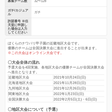
募集チーム数
32〜128
ガチ/カジュア
ガチ
ル
許諾番号 ※任
天堂に申請し
た場合は入力
してください
ぼくらのナワバリ甲子園の近畿地区大会です。
優勝のチームは全国決勝大会に進出することが出来ます。
※この大会はオンライン大会です。
〇大会全体の流れ
予選大会を4回実施、各地区大会の優勝チームが全国決勝大会
へ進出となります。
近畿地区大会
2021年10月24日(日)
北海道地区大会
2021年11月28日(日)
九州地区大会
2021年12月26日(日)
関東地区大会
2022年1月23日(日)
全国決勝大会
2022年2月5日(土)・6日(日)
〇地区大会について（予選）