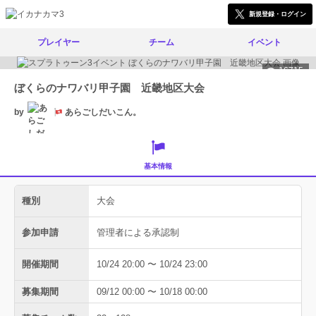
新規登録・ログイン
プレイヤー
チーム
イベント
16715
ぼくらのナワバリ甲子園 近畿地区大会
by
あらごしだいこん。
基本情報
種別
大会
参加申請
管理者による承認制
開催期間
10/24 20:00 〜 10/24 23:00
募集期間
09/12 00:00 〜 10/18 00:00