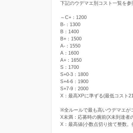
下記のウデマエ別コスト一覧を参
～C+：1200
B-：1300
B：1400
B+：1500
A-：1550
A：1600
A+：1650
S：1700
S+0-3：1800
S+4-6：1900
S+7-9：2000
X：最高XPに準ずる(最低コスト21
※全ルールで最も高いウデマエが
X未満：応募時の腕前(X未到達者の
X：最高値(小数点切り捨て整数。例:22