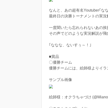
なんと、あの超有名Youtuber｢
最終日の決勝トーナメントの実況
一度聞いたら忘れられないあの挨
その声でどのような実況解説が飛
｢ななな、ないすぅ～！｣
■賞品
〇優勝チーム
優勝チームには、絵師様よりイラスト
サンプル画像
絵師様：オクラちゃづけ (@Miano_S