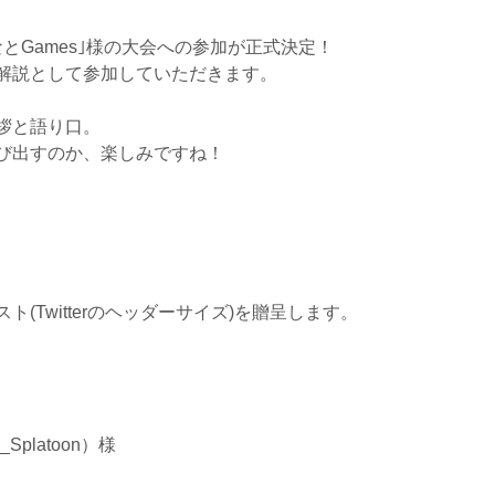
ななとGames｣様の大会への参加が正式決定！
解説として参加していただきます。
拶と語り口。
び出すのか、楽しみですね！
(Twitterのヘッダーサイズ)を贈呈します。
platoon）様