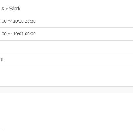
による承認制
1:00 〜 10/10 23:30
3:00 〜 10/01 00:00
アル
。