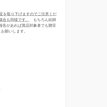
贈呈を取り下げますのでご注意くだ
場合も同様です。
もちろん絵師
報告があれば賞品対象者でも贈呈
うお願いします。
。