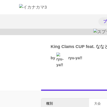
プ
King Clams CUP feat. な
by
ryu-ya!!
種別
大会