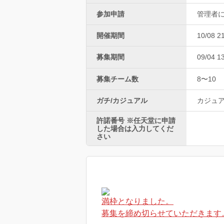
参加申請
管理者
開催期間
10/08 2
募集期間
09/04 1
募集チーム数
8〜10
ガチ/カジュアル
カジュ
許諾番号 ※任天堂に申請
した場合は入力してくだ
さい
満枠となりました。
募集を締め切らせていただきます