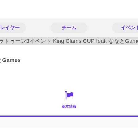
レイヤー
チーム
イベン
なとGames
基本情報