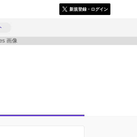
新規登録・ログイン
ト
3827