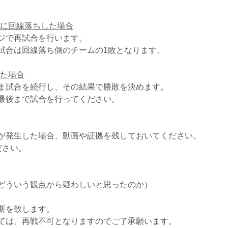
示前に回線落ちした場合
ジで再試合を行います。
試合は回線落ち側のチームの1敗となります。
した場合
ま試合を続行し、その結果で勝敗を決めます。
最後まで試合を行ってください。
が発生した場合、動画や証拠を残しておいてください。
ださい。
どういう観点から疑わしいと思ったのか）
断を致します。
ては、再戦不可となりますのでご了承願います。