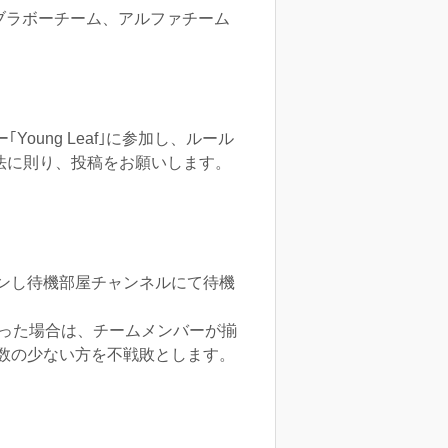
ネルをブラボーチーム、アルファチーム
ー｢Young Leaf｣に参加し、ルール
請方法に則り、投稿をお願いします。
ンし待機部屋チャンネルにて待機
かった場合は、チームメンバーが揃
数の少ない方を不戦敗とします。