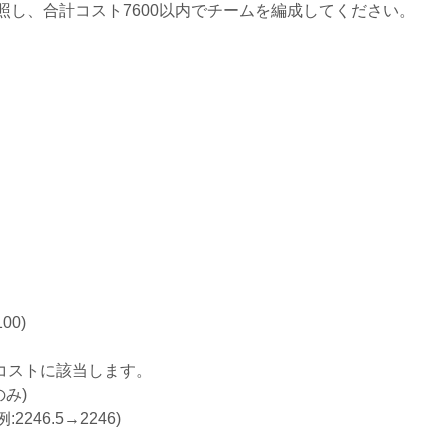
照し、合計コスト7600以内でチームを編成してください。
00)
コストに該当します。
み)
46.5→2246)