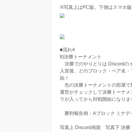
※写真上はPC版。下側はスマホ
■流れ4
8)決勝トーナメント
決勝でのやりとりは Discord
入室後、どのブロック・ペア名・
始！
先の決勝トーナメントの部屋で
運営がチェックして決勝トーナメ
ラが入ってから対戦開始になりま
勝利報告例：Aブロック ミナデイン
写真上 Discord画面 写真下