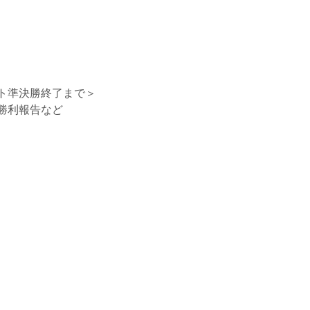
ト準決勝終了まで＞
勝利報告など