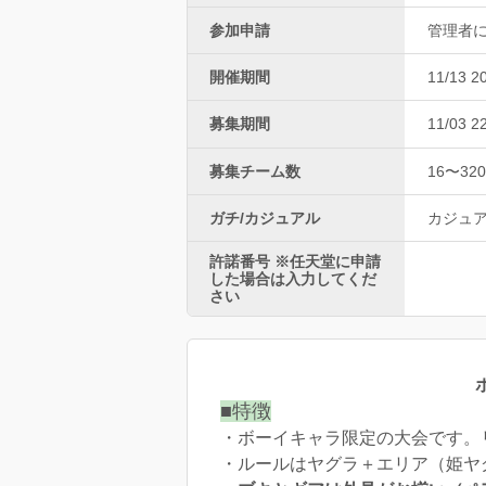
参加申請
管理者
開催期間
11/13 2
募集期間
11/03 2
募集チーム数
16〜320
ガチ/カジュアル
カジュ
許諾番号 ※任天堂に申請
した場合は入力してくだ
さい
■特徴
・ボーイキャラ限定の大会です。
・ルールはヤグラ＋エリア（姫ヤ