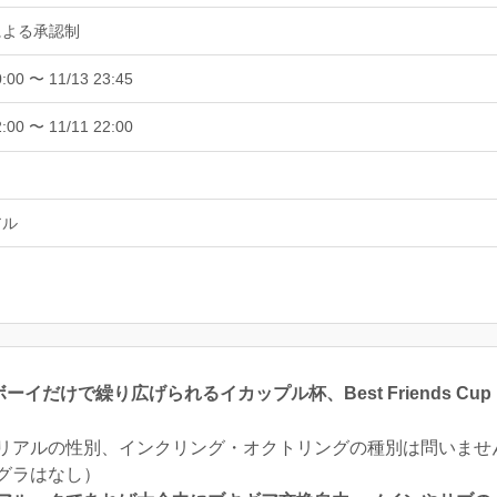
による承認制
0:00 〜 11/13 23:45
2:00 〜 11/11 22:00
アル
ボーイだけで繰り広げられるイカップル杯、Best Friends Cup
リアルの性別、インクリング・オクトリングの種別は問いませ
グラはなし）