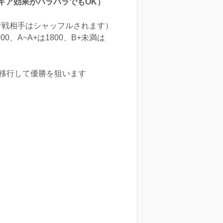
ギア効果がバラバラでもOK）
対戦相手はシャッフルされます）
、A~A+は1800、B+未満は
に移行して優勝を狙います