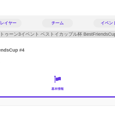
レイヤー
チーム
イベン
dsCup #4
p
基本情報