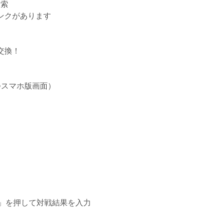
検索
ンクがあります
交換！
つスマホ版画面）
」を押して対戦結果を入力