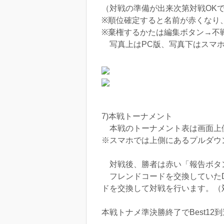
（対戦の準備が出来次第対戦OK
※順位確定すると名前が赤くなり
※棄権するかたは編集ボタン→不
写真上はPC版、写真下はスマ
7)本戦トーナメント
本戦のトーナメント表は画面上
※スマホでは上側にあるプルダウ
対戦後、勝者は赤い「報告ボタ
フレンドコードを交換していたD
ドを交換して対戦を行います。（
本戦トナメ準決勝終了でBest1