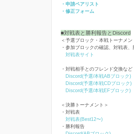
・申請ペアリスト
・修正フォーム
■対戦表と勝利報告とDiscord
＜予選ブロック・本戦トーナメン
・参加ブロックの確認、対戦表、
対戦表サイト
・対戦相手とのフレンド交換など
Discord(予選/本戦ABブロック)
Discord(予選/本戦CDブロック)
Discord(予選/本戦EFブロック)
＜決勝トーナメント＞
・対戦表
対戦表(Best12〜)
・勝利報告
Discord(ABブロック)