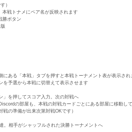
です）
、本戦トナメにペア名が反映されます
戦勝ボタン
ホ版
側にある「本戦」タブを押すと本戦トーナメント表が表示され
ンを予選から本戦に切替えて表示させます
ン」を押してスコア入力。次の対戦へ
iscordの部屋も、本戦の対戦カードごとにある部屋に移動し
対戦の準備が出来次第対戦OKです）
2到達。相手がシャッフルされた決勝トーナメントへ