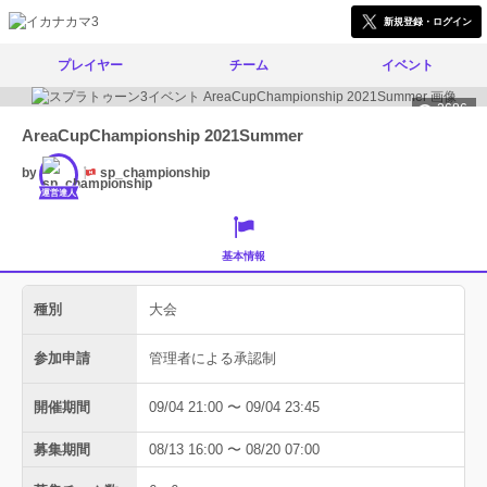
新規登録・ログイン
プレイヤー
チーム
イベント
2686
AreaCupChampionship 2021Summer
by
sp_championship
運営達人
基本情報
種別
大会
参加申請
管理者による承認制
開催期間
09/04 21:00 〜 09/04 23:45
募集期間
08/13 16:00 〜 08/20 07:00