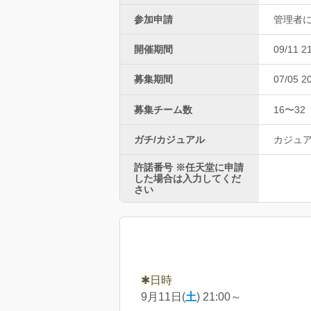
参加申請
管理者
開催期間
09/11 2
募集期間
07/05 2
募集チーム数
16〜32
ガチ/カジュアル
カジュ
許諾番号 ※任天堂に申請
した場合は入力してくだ
さい
✱日時
9月11日(
土
) 21:00～