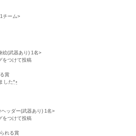
1チーム>
絵(武器あり) 1名>
グをつけて投稿
る賞
*̣̩⋆̩
ヘッダー(武器あり) 1名>
グをつけて投稿
られる賞