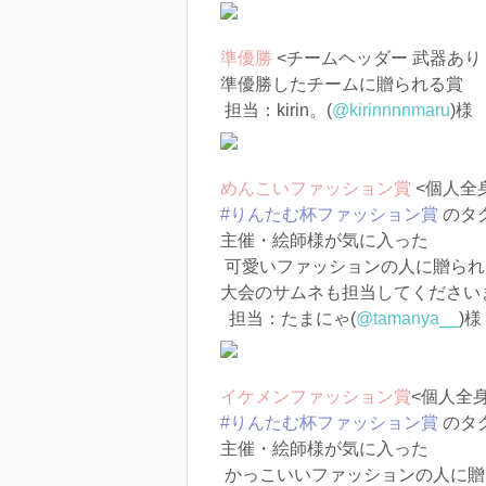
準優勝
<チームヘッダー 武器あり 
準優勝したチームに贈られる賞
担当：kirin。(
@kirinnnnmaru
)様
めんこいファッション賞
<個人全身
#りんたむ杯ファッション賞
のタ
主催・絵師様が気に入った
可愛いファッションの人に贈られ
大会のサムネも担当してくださいました
担当：たまにゃ(
@tamanya__
)様
イケメンファッション賞
<個人全身
#りんたむ杯ファッション賞
のタ
主催・絵師様が気に入った
かっこいいファッションの人に贈