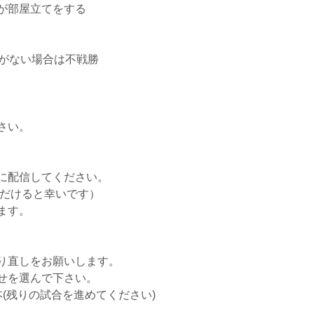
ムが部屋立てをする
事がない場合は不戦勝
さい。
に配信してください。
ただけると幸いです）
ます。
り直しをお願いします。
せを選んで下さい。
(残りの試合を進めてください)