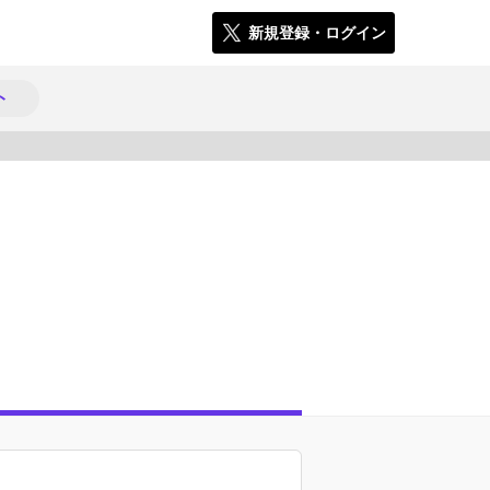
新規登録・ログイン
ト
9015