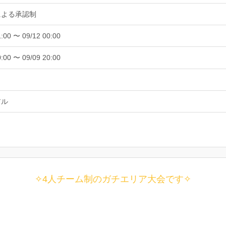
による承認制
1:00 〜 09/12 00:00
0:00 〜 09/09 20:00
アル
✧4人チーム制のガチエリア大会です
✧