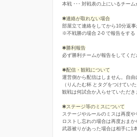
本戦 ･･･ 対戦表の上にいるチー
✱連絡が取れない場合
部屋立て連絡をしてから10分返
※不戦勝の場合 2-0 で報告をする
✱勝利報告
必ず勝利チームが報告をしてくだ
✱配信・観戦について
運営側から配信はしません。自由
（りんたむ杯 とタグをつけてい
観戦は何試合か入らせていただき
✱ステージ等のミスについて
ステージやルールのミスは再度や
ロストし忘れの場合は再度おまか
武器被りがあった場合は相手に1本